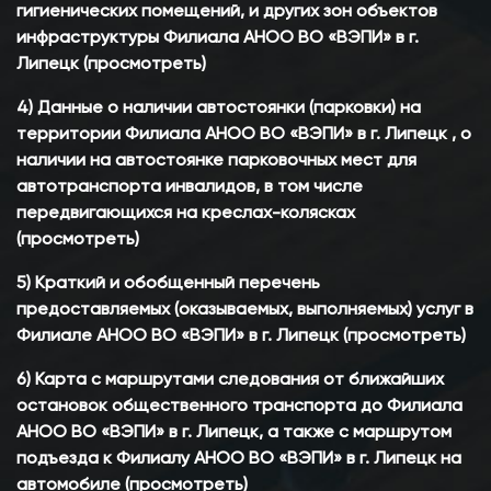
гигиенических помещений, и других зон объектов
инфраструктуры Филиала АНОО ВО «ВЭПИ» в г.
Липецк (просмотреть)
4) Данные о наличии автостоянки (парковки) на
территории Филиала АНОО ВО «ВЭПИ» в г. Липецк , о
наличии на автостоянке парковочных мест для
автотранспорта инвалидов, в том числе
передвигающихся на креслах-колясках
(просмотреть)
5) Краткий и обобщенный перечень
предоставляемых (оказываемых, выполняемых) услуг в
Филиале АНОО ВО «ВЭПИ» в г. Липецк (просмотреть)
6) Карта с маршрутами следования от ближайших
остановок общественного транспорта до Филиала
АНОО ВО «ВЭПИ» в г. Липецк, а также с маршрутом
подъезда к Филиалу АНОО ВО «ВЭПИ» в г. Липецк на
автомобиле (просмотреть)