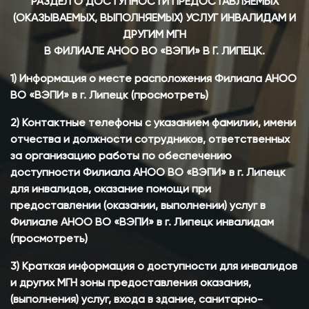
РАЗДЕЛ О ДОСТУПНОСТИ ПРЕДОСТАВЛЯЕМЫХ
(ОКАЗЫВАЕМЫХ, ВЫПОЛНЯЕМЫХ) УСЛУГ ИНВАЛИДАМ И
ДРУГИМ МГН
В ФИЛИАЛЕ АНОО ВО «ВЭПИ» В Г. ЛИПЕЦК.
1) Информация о месте расположения Филиала АНОО
ВО «ВЭПИ» в г. Липецк (просмотреть)
2) Контактные телефоны с указанием фамилии, имени
отчества и должности сотрудников, ответственных
за организацию работы по обеспечению
доступности Филиала АНОО ВО «ВЭПИ» в г. Липецк
для инвалидов, оказание помощи при
предоставлении (оказании, выполнении) услуг в
Филиале АНОО ВО «ВЭПИ» в г. Липецк инвалидам
(просмотреть)
3) Краткая информация о доступности для инвалидов
и других МГН зоны предоставления оказания,
(выполнения) услуг, входа в здание, санитарно-