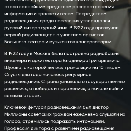
стало важнейшим средством распространения
информации и просветителем. Посредством
радиовещания среди населения утверждался
русский литературный язык. В 1922 году прозвучал
первый радиоконцерт с участием артистов
Большого театра и музыкантов консерватории.
В 1922 году в Москве была построена радиобашня
инженера и архитектора Владимира Григорьевича
Шухова, с которой велись трансляции на 10 тыс. км.
Спустя два года началось регулярное
радиовещание. Страна узнавала о государственных
решениях, о победах и поражениях, о начале войн и
великих строек.
Ключевой фигурой радиовещания был диктор.
Миллионы советских граждан ежедневно слушали их
голоса, стремились подражать интонациям.
Профессия диктора с развитием радиовещания